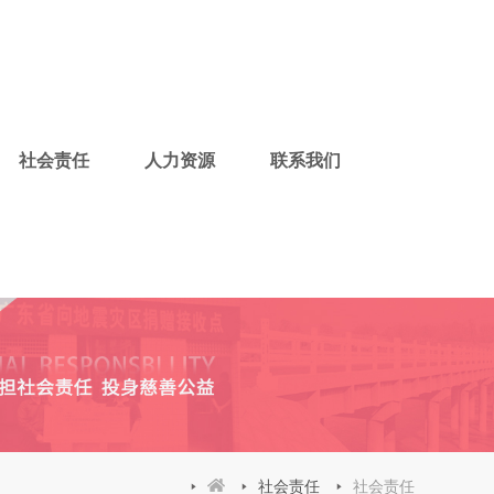
社会责任
人力资源
联系我们
社会责任
社会责任