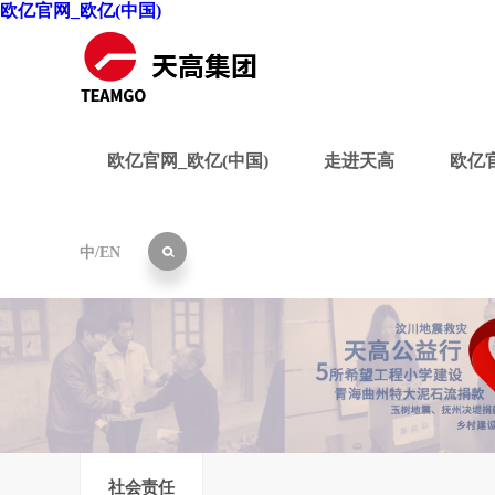
欧亿官网_欧亿(中国)
欧亿官网_欧亿(中国)
走进天高
欧亿官
中
/
EN
社会责任