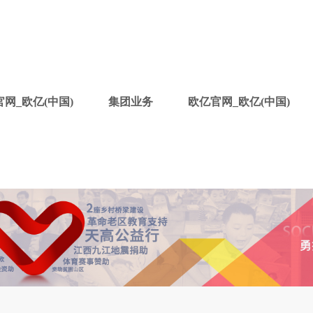
网_欧亿(中国)
集团业务
欧亿官网_欧亿(中国)