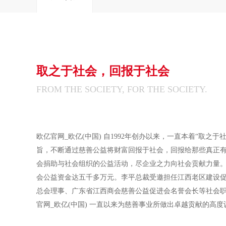
取之于社会，回报于社会
FROM THE SOCIETY, FOR THE SOCIETY.
欧亿官网_欧亿(中国) 自1992年创办以来，一直本着“取之
旨，不断通过慈善公益将财富回报于社会，回报给那些真正
会捐助与社会组织的公益活动，尽企业之力向社会贡献力量
会公益资金达五千多万元。李平总裁受邀担任江西老区建设
总会理事、广东省江西商会慈善公益促进会名誉会长等社会
官网_欧亿(中国) 一直以来为慈善事业所做出卓越贡献的高度