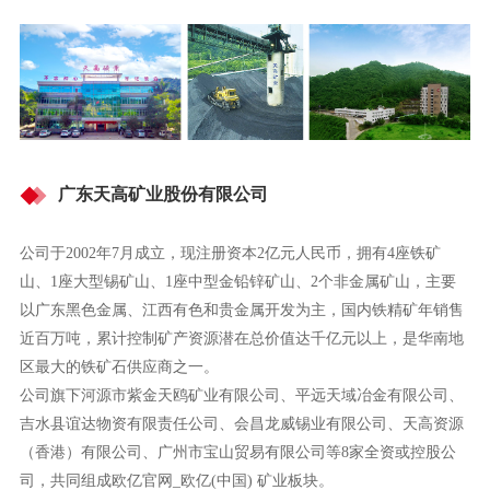
广东天高矿业股份有限公司
公司于2002年7月成立，现注册资本2亿元人民币，拥有4座铁矿
山、1座大型锡矿山、1座中型金铅锌矿山、2个非金属矿山，主要
以广东黑色金属、江西有色和贵金属开发为主，国内铁精矿年销售
近百万吨，累计控制矿产资源潜在总价值达千亿元以上，是华南地
区最大的铁矿石供应商之一。
公司旗下河源市紫金天鸥矿业有限公司、平远天域冶金有限公司、
吉水县谊达物资有限责任公司、会昌龙威锡业有限公司、天高资源
（香港）有限公司、广州市宝山贸易有限公司等8家全资或控股公
司，共同组成欧亿官网_欧亿(中国) 矿业板块。