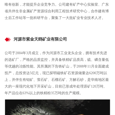
唯有创新，才能提升企业竞争力。公司建有矿产中心实验室、广东
省共伴生非金属矿产资源综合利用工程技术研究中心，合作建有博
士后工作站等一批科研平台，聚集了一大批矿业专业技术人才。
河源市紫金天鸥矿业有限公司
公司于2004年3月成立，作为河源市工业龙头企业，拥有技术先进
的选矿厂，严格的品质监控，并具备铁精矿品质高，硫、磷含量低
等优越的冶炼性能。其所属的下告铁矿山，于2008年11月全面建成
投产，总投资达5亿元，现已探明磁铁矿石资源储量达6200万吨以
上，并伴生有钼矿、萤石矿、石榴石矿、方解石砂，是华南地区最
大的一座现代化地下开采矿山，目前已形成年处理原矿120万吨、
年产品位在63%以上的铁精粉35万吨的生产规模。