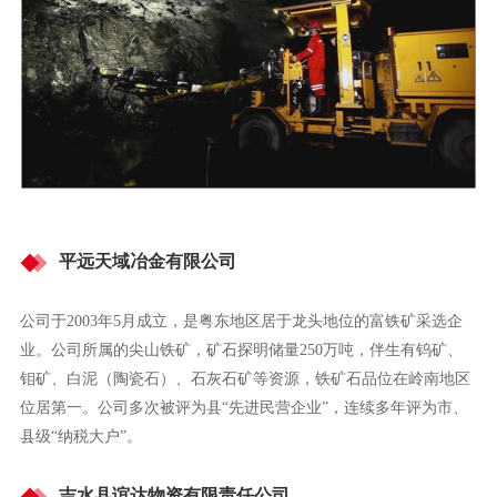
平远天域冶金有限公司
公司于2003年5月成立，是粤东地区居于龙头地位的富铁矿采选企
业。公司所属的尖山铁矿，矿石探明储量250万吨，伴生有钨矿、
钼矿、白泥（陶瓷石）、石灰石矿等资源，铁矿石品位在岭南地区
位居第一。公司多次被评为县“先进民营企业”，连续多年评为市、
县级“纳税大户”。
吉水县谊达物资有限责任公司