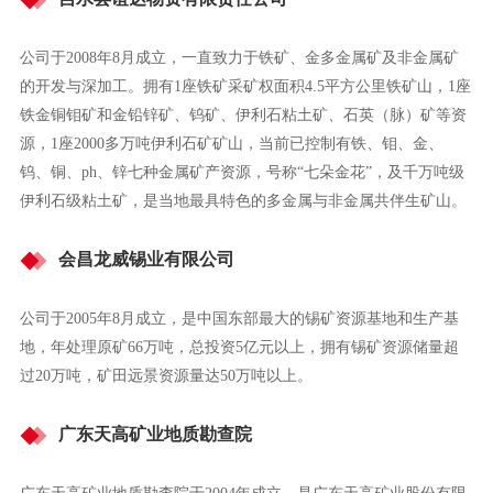
公司于2008年8月成立，一直致力于铁矿、金多金属矿及非金属矿
的开发与深加工。拥有1座铁矿采矿权面积4.5平方公里铁矿山，1座
铁金铜钼矿和金铅锌矿、钨矿、伊利石粘土矿、石英（脉）矿等资
源，1座2000多万吨伊利石矿矿山，当前已控制有铁、钼、金、
钨、铜、ph、锌七种金属矿产资源，号称“七朵金花”，及千万吨级
伊利石级粘土矿，是当地最具特色的多金属与非金属共伴生矿山。
会昌龙威锡业有限公司
公司于2005年8月成立，是中国东部最大的锡矿资源基地和生产基
地，年处理原矿66万吨，总投资5亿元以上，拥有锡矿资源储量超
过20万吨，矿田远景资源量达50万吨以上。
广东天高矿业地质勘查院