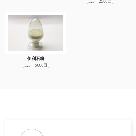
（325—2500目）
伊利石粉
（325—5000目）