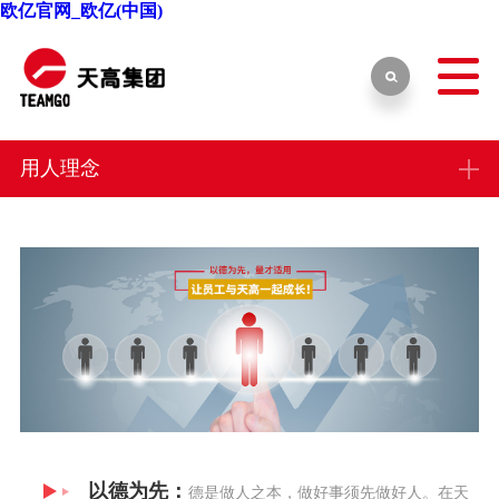
欧亿官网_欧亿(中国)
用人理念
以德为先：
德是做人之本，做好事须先做好人。在天