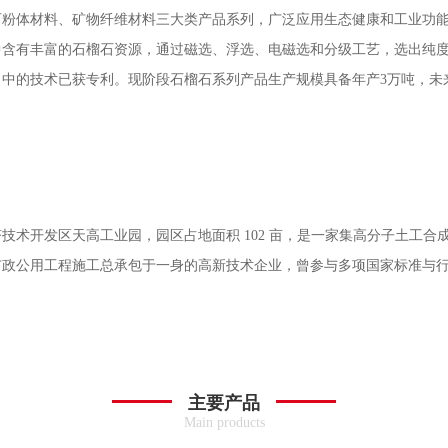
石粉体材料、矿物纤维材料三大类产品系列，广泛应用生态健康和工业功
中含有丰富的石榴石资源，通过磁选、浮选、电磁选和分级工艺，选出纯
中的技术已获专利。现阶段石榴石系列产品生产规模具备年产3万吨，未
。
技术开发区天高工业园，园区占地面积 102 亩，是一家集高分子土工
市政公用工程施工总承包于一身的高新技术企业，曾参与多项国家标准与
主要产品
Main products