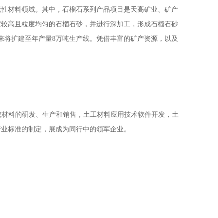
能性材料领域。其中，石榴石系列产品项目是天高矿业、矿产
度较高且粒度均匀的石榴石砂，并进行深加工，形成石榴石砂
来将扩建至年产量8万吨生产线。凭借丰富的矿产资源，以及
合成材料的研发、生产和销售，土工材料应用技术软件开发，土
行业标准的制定，展成为同行中的领军企业。