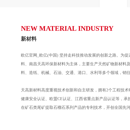
NEW MATERIAL INDUSTRY
新材料
欧亿官网_欧亿(中国) 坚持走科技推动发展的创新之路。为
料、南昌天高环保新材料为主体，主要生产天然矿物新材料
料、造纸、机械、石油、交通、港口、水利等多个领域，销
天高新材料高度重视技术创新和自主研发，拥有2个工程技术研究中心及
健康安全认证、欧盟CE认证、江西省重点新产品认证等，承
在矿石类尾矿提取石榴石系列产品的专利技术，开创全国先