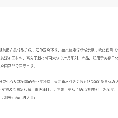
促进集团产品转型升级，延伸围绕环保、生态健康等领域发展，欧亿官网_欧
及其深加工材料、高分子新材料两大核心产品系列。产品广泛用于美容日
往全国及部分国际市场。
其配套的专业实验室。天高新材料先后通过ISO9001质量体系认证及ISO14
担实施多项国家和省、市级项目。近年来，更获得5项发明专利、23项实
河，相关产品已进入量产。